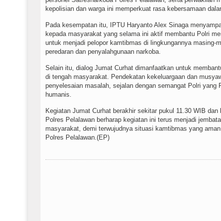
kepolisian dan warga ini memperkuat rasa kebersamaan dala
Pada kesempatan itu, IPTU Haryanto Alex Sinaga menyampai
kepada masyarakat yang selama ini aktif membantu Polri m
untuk menjadi pelopor kamtibmas di lingkungannya masing
peredaran dan penyalahgunaan narkoba.
Selain itu, dialog Jumat Curhat dimanfaatkan untuk membantu
di tengah masyarakat. Pendekatan kekeluargaan dan musyaw
penyelesaian masalah, sejalan dengan semangat Polri yang
humanis.
Kegiatan Jumat Curhat berakhir sekitar pukul 11.30 WIB dan
Polres Pelalawan berharap kegiatan ini terus menjadi jembata
masyarakat, demi terwujudnya situasi kamtibmas yang aman
Polres Pelalawan.(EP)