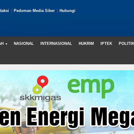
daksi
Pedoman Media Siber
Hubungi
AH
NASIONAL
INTERNASIONAL
HUKRIM
IPTEK
POLITI