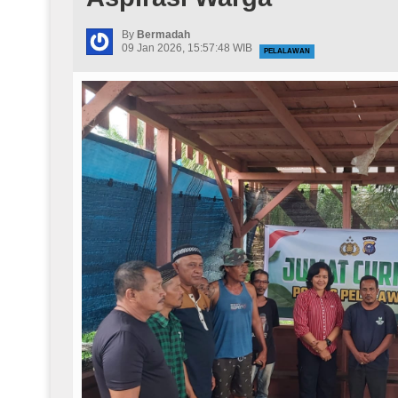
By
Bermadah
09 Jan 2026, 15:57:48 WIB
PELALAWAN