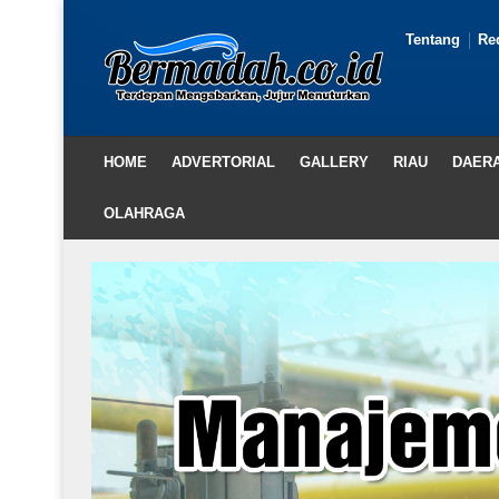
Tentang
Re
HOME
ADVERTORIAL
GALLERY
RIAU
DAER
OLAHRAGA