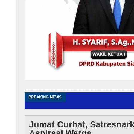
BREAKING NEWS
Jumat Curhat, Satresnar
Aspirasi Warga