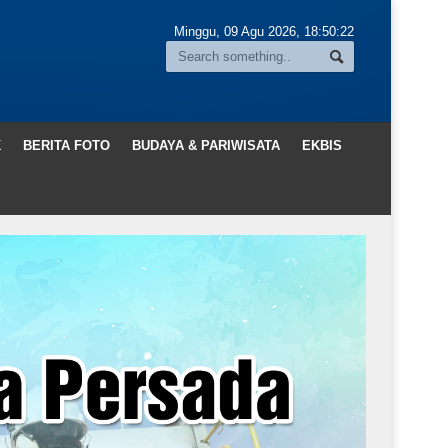
Minggu, 09 Agu 2026,
18:50:24
K
BERITA FOTO
BUDAYA & PARIWISATA
EKBIS