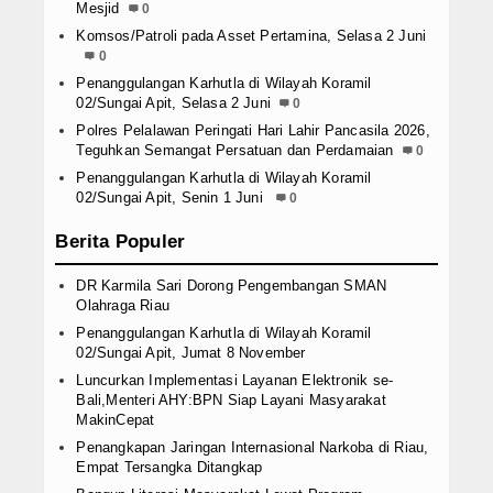
Mesjid
0
Komsos/Patroli pada Asset Pertamina, Selasa 2 Juni
0
Penanggulangan Karhutla di Wilayah Koramil
02/Sungai Apit, Selasa 2 Juni
0
Polres Pelalawan Peringati Hari Lahir Pancasila 2026,
Teguhkan Semangat Persatuan dan Perdamaian
0
Penanggulangan Karhutla di Wilayah Koramil
02/Sungai Apit, Senin 1 Juni
0
Berita Populer
DR Karmila Sari Dorong Pengembangan SMAN
Olahraga Riau
Penanggulangan Karhutla di Wilayah Koramil
02/Sungai Apit, Jumat 8 November
Luncurkan Implementasi Layanan Elektronik se-
Bali,Menteri AHY:BPN Siap Layani Masyarakat
MakinCepat
Penangkapan Jaringan Internasional Narkoba di Riau,
Empat Tersangka Ditangkap