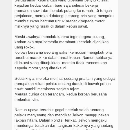
Berdasarkan keterangan yang diperoleh penyidik, saat
kejadian kedua korban baru saja selesai bekerja
memanen sawit dan hendak pulang ke rumah. Di tengah
perjalanan, mereka didatangi seorang pria yang mengaku
membutuhkan bantuan untuk menarik sepeda motor
miliknya yang rusak di dalam kebun sawit.
Meski awalnya menolak karena ingin segera pulang,
korban akhirnya bersedia membantu setelah dijanjikan
uang rokok.
Korban bersama seorang saksi kemudian mengikuti pria
tersebut masuk ke dalam areal kebun. Namun setibanya
di lokasi yang ditunjukkan, mereka tidak menemukan
sepeda motor yang dimaksud.
Sebaliknya, mereka melihat seorang pria lain yang diduga
merupakan rekan pelaku sedang duduk di bawah pohon
sawit sambil membawa senjata tajam.
Merasa curiga dan terancam, kedua korban berusaha
melarikan diri.
Namun upaya tersebut gagal setelah salah seorang
pelaku menyerang dan mengikat Jelvon menggunakan
lakban hitam. Dalam kondisi terikat, Jelvon mengaku
mendengar teriakan dan tangisan kakaknya yang sedang