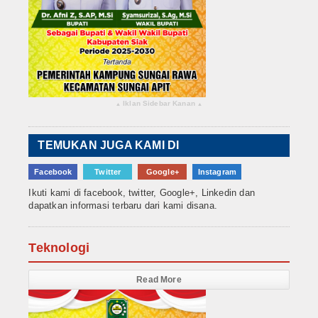
Iklan Sidebar Kanan
▴
▴
TEMUKAN JUGA KAMI DI
Facebook
Twitter
Google+
Instagram
Ikuti kami di facebook, twitter, Google+, Linkedin dan
dapatkan informasi terbaru dari kami disana.
Teknologi
Read More