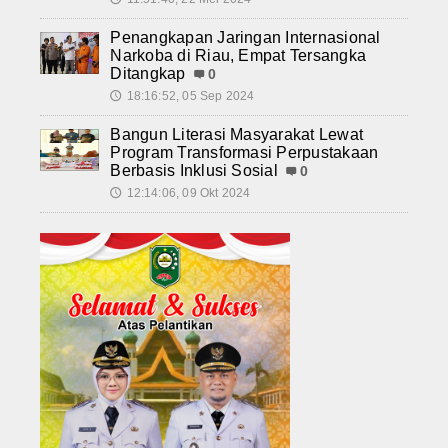
Penangkapan Jaringan Internasional
Narkoba di Riau, Empat Tersangka
Ditangkap
0
18:16:52, 05 Sep 2024
🕔
Bangun Literasi Masyarakat Lewat
Program Transformasi Perpustakaan
Berbasis Inklusi Sosial
0
12:14:06, 09 Okt 2024
🕔