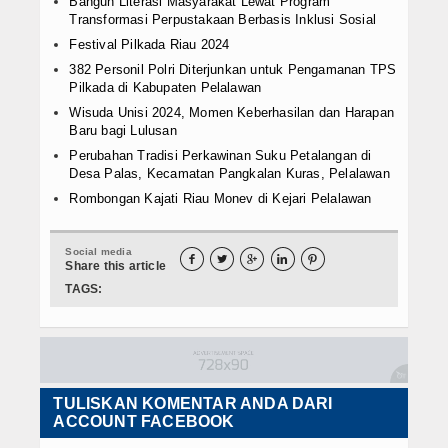
Bangun Literasi Masyarakat Lewat Program
Transformasi Perpustakaan Berbasis Inklusi Sosial
Festival Pilkada Riau 2024
382 Personil Polri Diterjunkan untuk Pengamanan TPS
Pilkada di Kabupaten Pelalawan
Wisuda Unisi 2024, Momen Keberhasilan dan Harapan
Baru bagi Lulusan
Perubahan Tradisi Perkawinan Suku Petalangan di
Desa Palas, Kecamatan Pangkalan Kuras, Pelalawan
Rombongan Kajati Riau Monev di Kejari Pelalawan
Social media





Share this article
TAGS:
TULISKAN KOMENTAR ANDA DARI
ACCOUNT FACEBOOK