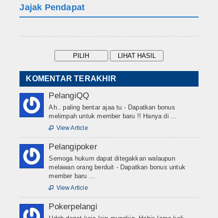
Jajak Pendapat
KOMENTAR TERAKHIR
PelangiQQ
Ah.. paling bentar ajaa tu - Dapatkan bonus
melimpah untuk member baru !! Hanya di ...
View Article

Pelangipoker
Semoga hukum dapat ditegakkan walaupun
melawan orang berduit - Dapatkan bonus untuk
member baru ...
View Article

Pokerpelangi