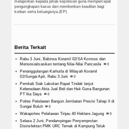
melaporkan kepada pihak kepolisian guna mempercepat
pengungkapan kasus dan memberikan keadilan bagi
korban serta keluarganya.(EP)
Berita Terkait
Rabu 3 Juni, Babinsa Koramil 02/SA Komsos dan
Mensosialisasikan tentang Nilai-Nilai Pancasila
0
Penanggulangan Karhutla di Wilayah Koramil
02/Sungai Apit, Rabu 3 Juni
0
Pemkab Siak Lakukan Rapat Tindak lanjut
Keberadaan Akta Jual Beli dan Hak Guna Bangunan
PT Ika Daya
0
Polres Pelalawan Bangun Jembatan Presisi Tahap II di
Sungai Buluh
0
Wakapolres Pelalawan Tinjau 40 Hektare Jagung
0
Selasa 2 Juni, Pendampingan Penyemprotan
Disinsfektan PMK URC Ternak di Kampung Teluk